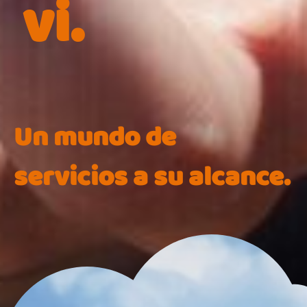
vi.
Un mundo de
servicios a su alcance.